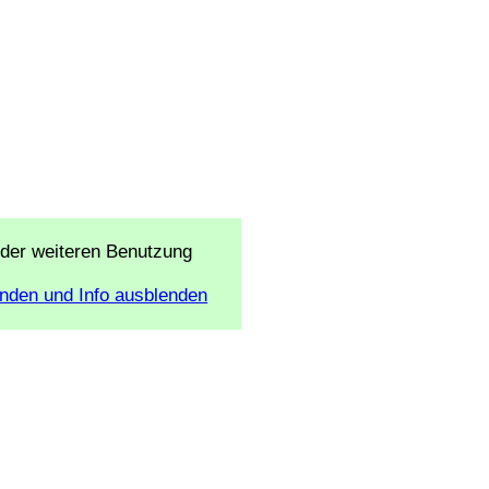
 der weiteren Benutzung
nden und Info ausblenden