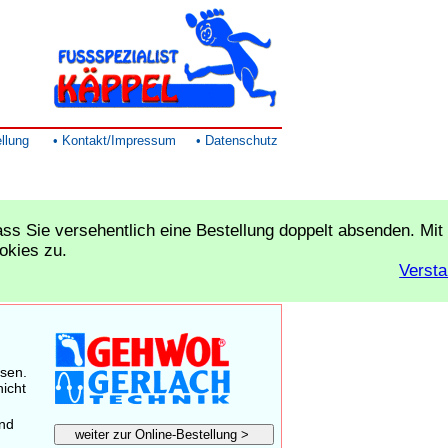
llung
• Kontakt/Impressum
• Datenschutz
ss Sie versehentlich eine Bestellung doppelt absenden. Mit
Artikel bestellen
okies zu.
Versta
isen.
nicht
und