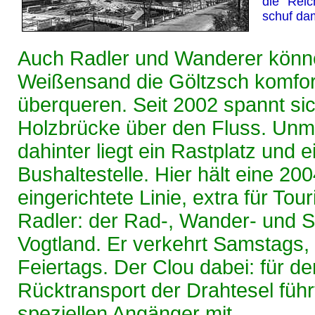
die Rei
schuf dam
Auch Radler und Wanderer könn
Weißensand die Göltzsch komfor
überqueren. Seit 2002 spannt si
Holzbrücke über den Fluss. Unmi
dahinter liegt ein Rastplatz und e
Bushaltestelle. Hier hält eine 20
eingerichtete Linie, extra für Tou
Radler: der Rad-, Wander- und 
Vogtland. Er verkehrt Samstags
Feiertags. Der Clou dabei: für de
Rücktransport der Drahtesel führ
speziellen Angänger mit.