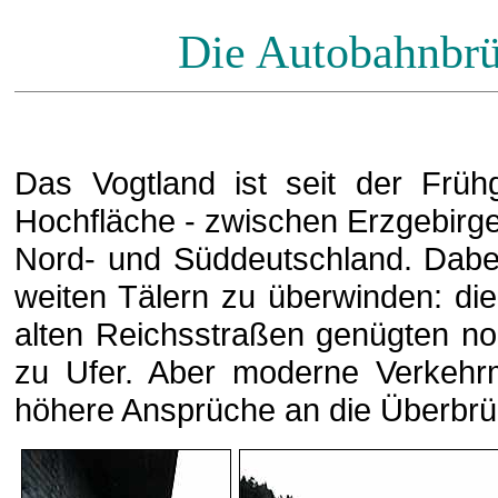
Die Autobahnbrü
Das Vogtland ist seit der Früh
Hochfläche - zwischen Erzgebirge
Nord- und Süddeutschland. Dabei 
weiten Tälern zu überwinden: die
alten Reichsstraßen genügten no
zu Ufer. Aber moderne Verkehrmi
höhere Ansprüche an die Überbr