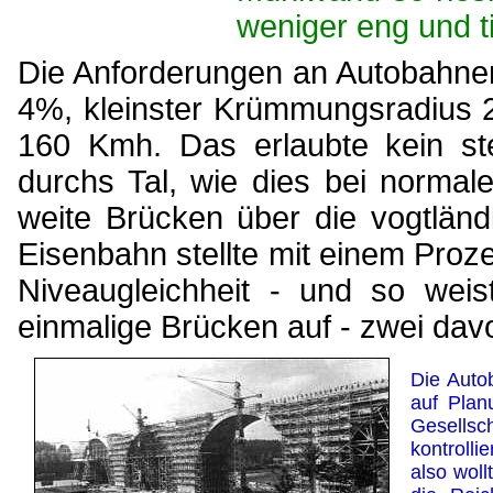
weniger eng und tie
Die Anforderungen an Autobahne
4%, kleinster Krümmungsradius 
160 Kmh. Das erlaubte kein st
durchs Tal, wie dies bei normal
weite Brücken über die vogtländ
Eisenbahn stellte mit einem Pro
Niveaugleichheit - und so weis
einmalige Brücken auf - zwei davo
Die Auto
auf Plan
Gesells
kontroll
also woll