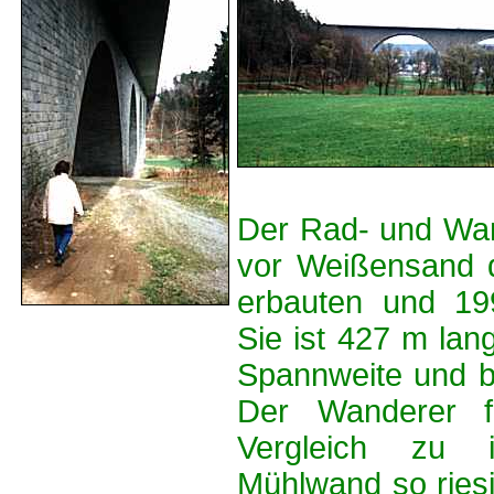
Der Rad- und Wand
vor Weißensand 
erbauten und 19
Sie ist 427 m lan
Spannweite und b
Der Wanderer f
Vergleich zu i
Mühlwand so riesi