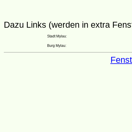
Dazu Links (werden in extra Fenst
Stadt Mylau:
Burg Mylau:
Fenst