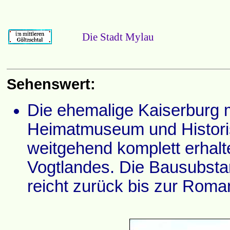
Die Stadt Mylau
Sehenswert:
Die ehemalige Kaiserburg 
Heimatmuseum und Historis
weitgehend komplett erhal
Vogtlandes. Die Bausubstan
reicht zurück bis zur Roma