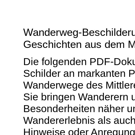
Wanderweg-Beschilderu
Geschichten aus dem Mit
Die folgenden PDF-Dokum
Schilder an markanten P
Wanderwege des Mittlere
Sie bringen Wanderern u
Besonderheiten näher u
Wandererlebnis als auch 
Hinweise oder Anregung